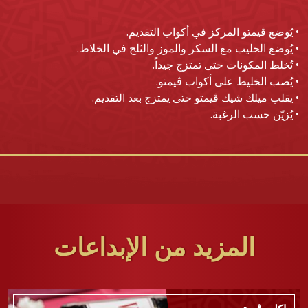
• يُوضع ڤيمتو المركز في أكواب التقديم.
• يُوضع الحليب مع السكر والموز والثلج في الخلاط.
• تُخلط المكونات حتى تمتزج جيداً.
• يُصب الخليط على أكواب ڤيمتو.
• يقلب ميلك شيك ڤيمتو حتى يمتزج بعد التقديم.
• يُزيّن حسب الرغبة.
المزيد من الإبداعات