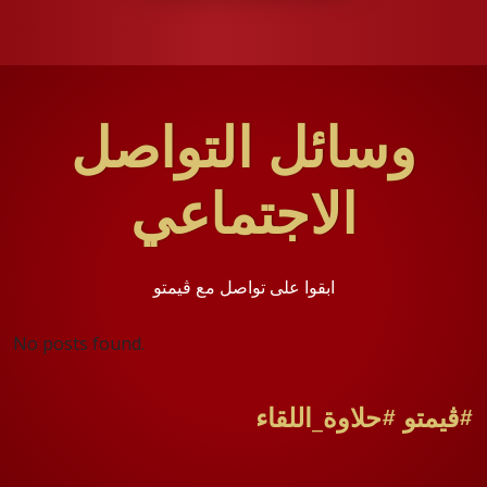
وسائل التواصل
الاجتماعي
ابقوا على تواصل مع ڤيمتو
No posts found.
#ڤيمتو #حلاوة_اللقاء