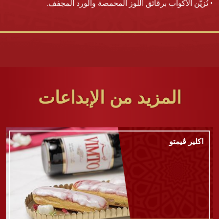
• تُزيّن الأكواب برقائق اللوز المحمصة والورد المجفف.
المزيد من الإبداعات
اكلير ڤيمتو