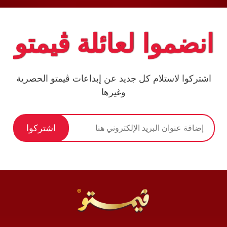
انضموا لعائلة ڤيمتو
اشتركوا لاستلام كل جديد عن إبداعات ڤيمتو الحصرية
وغيرها